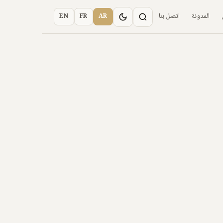
المدونة
اتصل بنا
EN
FR
AR