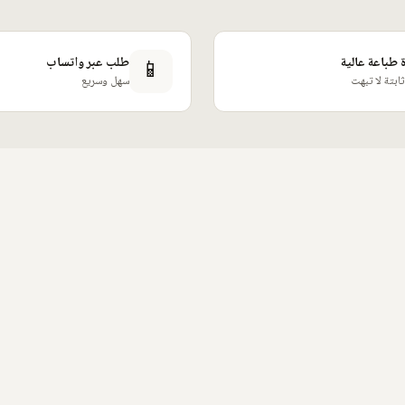
📱
طباعة عالية
طلب عبر واتساب
ثابتة لا تبهت
سهل وسريع
🔥 الأكثر طلبًا
🔥 الأكثر طلبًا
هودي أسود 