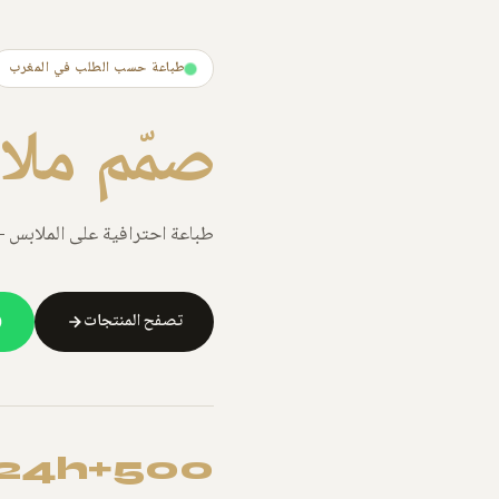
طباعة حسب الطلب في المغرب
صمّم ملا
طباعة احترافية على الملابس
تصفح المنتجات
24h
500+