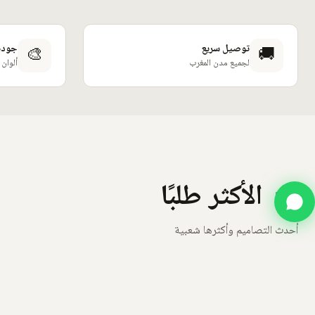
🎨
🚚
توصيل سريع
جودة 
لجميع مدن المغرب
ألوان 
🔥 الأكثر طلبًا
أحدث التصاميم وأكثرها شعبية
🔥 الأكثر طلبًا
🔥 الأكثر طلبًا