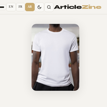
Article
Zine
EN
FR
AR