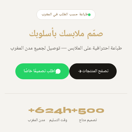
طباعة حسب الطلب في المغرب
صمّم ملابسك بأسلوبك
طباعة احترافية على الملابس — توصيل لجميع مدن المغرب
تصفح المنتجات
اطلب تصميمًا خاصًا
6+
24h
500+
تصميم متاح
وقت التسليم
مدن المغرب