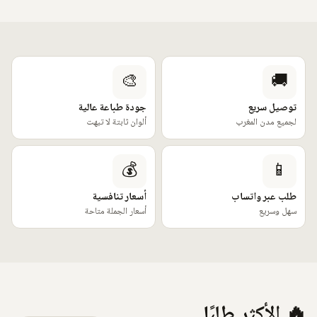
🎨
🚚
توصيل سريع
جودة طباعة عالية
لجميع مدن المغرب
ألوان ثابتة لا تبهت
💰
📱
طلب عبر واتساب
أسعار تنافسية
سهل وسريع
أسعار الجملة متاحة
🔥 الأكثر طلبًا