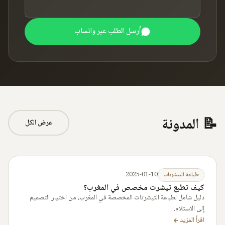
أرسل الطلب عبر واتساب
📝 المدونة
عرض الكل
2025-01-10
طباعة التيشرتات
كيف تطبع تيشرت مخصص في المغرب؟
دليل شامل لطباعة التيشرتات المخصصة في المغرب، من اختيار التصميم
إلى الاستلام.
اقرأ المزيد