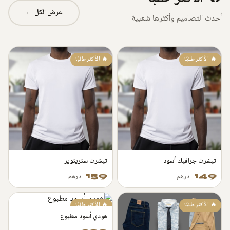
عرض الكل ←
أحدث التصاميم وأكثرها شعبية
🔥 الأكثر طلبًا
🔥 الأكثر طلبًا
تيشرت جرافيك أسود
تيشرت ستريتوير
159
149
درهم
درهم
🔥 الأكثر طلبًا
🔥 الأكثر طلبًا
هودي أسود مطبوع